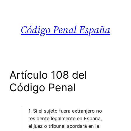
Saltar
al
contenido
Código Penal España
Artículo 108 del
Código Penal
1. Si el sujeto fuera extranjero no
residente legalmente en España,
el juez o tribunal acordará en la