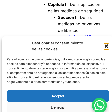
Capítulo II
: De la aplicación
de las medidas de seguridad
Sección II
: De las
medidas no privativas
de libertad
Artículo 105
Gestionar el consentimiento
Artículo 106
de las cookies
Artículo 107
Artículo 108
Para ofrecer las mejores experiencias, utilizamos tecnologías como las
cookies para almacenar y/o acceder a la información del dispositivo. El
consentimiento de estas tecnologías nos permitirá procesar datos como
el comportamiento de navegación o las identificaciones únicas en este
sitio. No consentir o retirar el consentimiento, puede afectar
negativamente a ciertas características y funciones.
Código Penal España
Aceptar
Aviso Legal
|
Política de Privacidad
|
Política de
Denegar