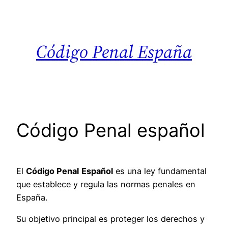
Saltar
al
contenido
Código Penal España
Código Penal español
El
Código Penal
Español
es una ley fundamental
que establece y regula las normas penales en
España.
Su objetivo principal es proteger los derechos y