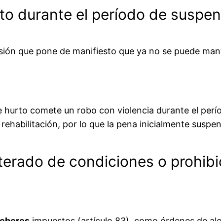
to durante el período de suspe
sión que pone de manifiesto que ya no se puede mante
 hurto comete un robo con violencia durante el perí
rehabilitación, por lo que la pena inicialmente suspe
iterado de condiciones o prohib
deberes
impuestos (artículo 83), como órdenes de ale