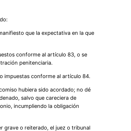
ado:
anifiesto que la expectativa en la que
uestos conforme al artículo 83, o se
tración penitenciaria.
do impuestas conforme al artículo 84.
decomiso hubiera sido acordado; no dé
denado, salvo que careciera de
monio, incumpliendo la obligación
 grave o reiterado, el juez o tribunal