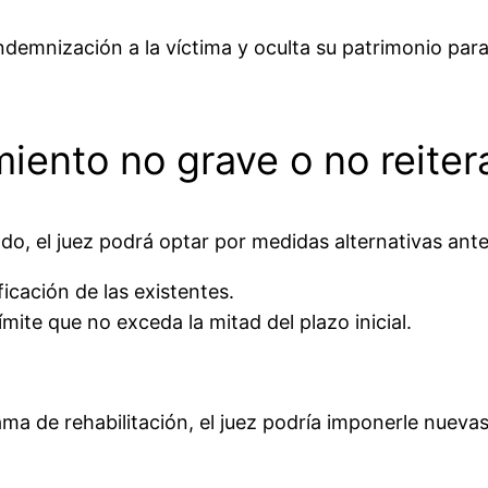
demnización a la víctima y oculta su patrimonio para 
miento no grave o no reite
do, el juez podrá optar por medidas alternativas ante
icación de las existentes.
límite que no exceda la mitad del plazo inicial.
ama de rehabilitación, el juez podría imponerle nueva