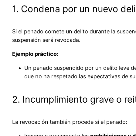
1. Condena por un nuevo deli
Si el penado comete un delito durante la suspen
suspensión será revocada.
Ejemplo práctico:
Un penado suspendido por un delito leve de
que no ha respetado las expectativas de su 
2. Incumplimiento grave o re
La revocación también procede si el penado:
Incumple gravemente las
prohibiciones y 