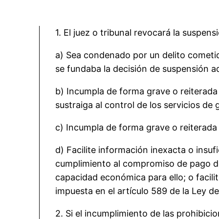
1. El juez o tribunal revocará la suspen
a) Sea condenado por un delito cometid
se fundaba la decisión de suspensión 
b) Incumpla de forma grave o reiterada 
sustraiga al control de los servicios de
c) Incumpla de forma grave o reiterada 
d) Facilite información inexacta o insu
cumplimiento al compromiso de pago de 
capacidad económica para ello; o facili
impuesta en el artículo 589 de la Ley de
2. Si el incumplimiento de las prohibici