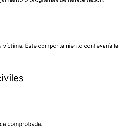
.
 víctima. Este comportamiento conllevaría la
iviles
ica comprobada.