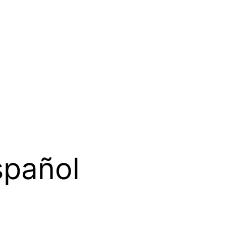
spañol