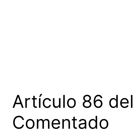
Saltar
al
contenido
Artículo 86 de
Comentado