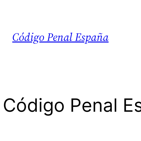
Código Penal España
l Código Penal E