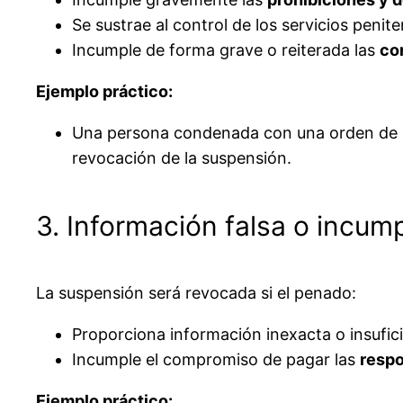
Se sustrae al control de los servicios penite
Incumple de forma grave o reiterada las
co
Ejemplo práctico:
Una persona condenada con una orden de al
revocación de la suspensión.
3. Información falsa o incum
La suspensión será revocada si el penado:
Proporciona información inexacta o insufi
Incumple el compromiso de pagar las
respo
Ejemplo práctico: