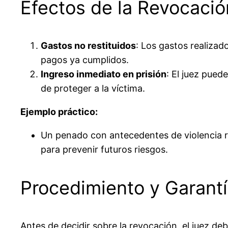
Efectos de la Revocació
Gastos no restituidos
: Los gastos realizad
pagos ya cumplidos.
Ingreso inmediato en prisión
: El juez pued
de proteger a la víctima.
Ejemplo práctico:
Un penado con antecedentes de violencia re
para prevenir futuros riesgos.
Procedimiento y Garant
Antes de decidir sobre la revocación, el juez deb