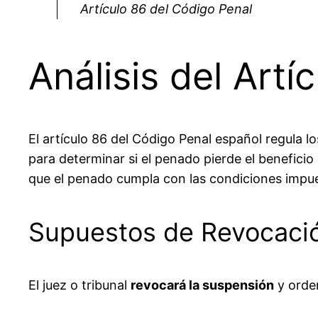
Artículo 86 del Código Penal
Análisis del Art
El artículo 86 del Código Penal español regula 
para determinar si el penado pierde el beneficio
que el penado cumpla con las condiciones impu
Supuestos de Revocació
El juez o tribunal
revocará la suspensión
y orden