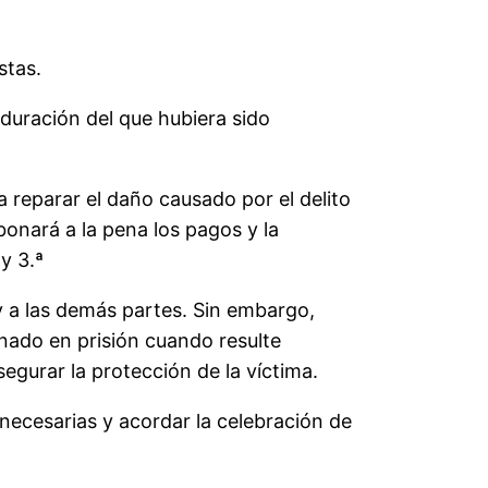
stas.
 duración del que hubiera sido
a reparar el daño causado por el delito
bonará a la pena los pagos y la
y 3.ª
 y a las demás partes. Sin embargo,
enado en prisión cuando resulte
segurar la protección de la víctima.
 necesarias y acordar la celebración de