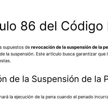
ículo 86 del Código
los supuestos de
revocación de la suspensión de la p
 de la suspensión. Este artículo busca garantizar que
estas.
n de la Suspensión de la 
ará la ejecución de la pena cuando el penado incurra