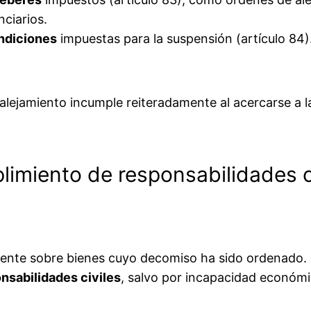
nciarios.
ndiciones
impuestas para la suspensión (artículo 84)
ejamiento incumple reiteradamente al acercarse a la
plimiento de responsabilidades c
ciente sobre bienes cuyo decomiso ha sido ordenado.
nsabilidades civiles
, salvo por incapacidad económ