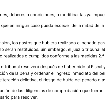
nes, deberes o condiciones, o modificar las ya impue
n que en ningún caso pueda exceder de la mitad de la
nsión, los gastos que hubiera realizado el penado par
o serán restituidos. Sin embargo, el juez o tribunal a
o realizados o cumplidos conforme a las medidas 2.ª 
z o tribunal resolverá después de haber oído al Fiscal
ción de la pena y ordenar el ingreso inmediato del p
eiteración delictiva, el riesgo de huida del penado o a
lización de las diligencias de comprobación que fueran
sario para resolver.