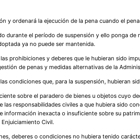
sión y ordenará la ejecución de la pena cuando el pen
o durante el período de suspensión y ello ponga de m
adoptada ya no puede ser mantenida.
las prohibiciones y deberes que le hubieran sido imp
 gestión de penas y medidas alternativas de la Adminis
las condiciones que, para la suspensión, hubieran si
ficiente sobre el paradero de bienes u objetos cuyo 
las responsabilidades civiles a que hubiera sido con
te información inexacta o insuficiente sobre su patri
 Enjuiciamiento Civil.
ones, deberes o condiciones no hubiera tenido carácter