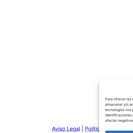
Para ofrecer las
almacenar y/o ac
tecnologías nos 
identificaciones 
afectar negativa
Aviso Legal
|
Política de Privaci