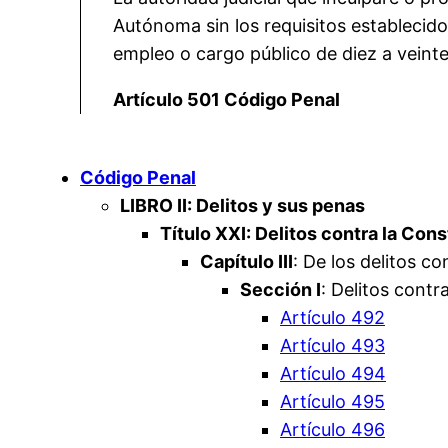
Autónoma sin los requisitos establecidos
empleo o cargo público de diez a veint
Artículo 501 Código Penal
Código Penal
LIBRO II: Delitos y sus penas
Título XXI: Delitos contra la Cons
Capítulo III
: De los delitos co
Sección I
: Delitos contr
Artículo 492
Artículo 493
Artículo 494
Artículo 495
Artículo 496