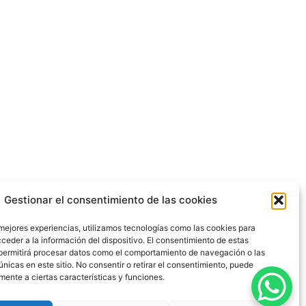
Gestionar el consentimiento de las cookies
 mejores experiencias, utilizamos tecnologías como las cookies para
ceder a la información del dispositivo. El consentimiento de estas
permitirá procesar datos como el comportamiento de navegación o las
únicas en este sitio. No consentir o retirar el consentimiento, puede
mente a ciertas características y funciones.
dad
|
Política de Cookies
|
Blog
|
Contacto