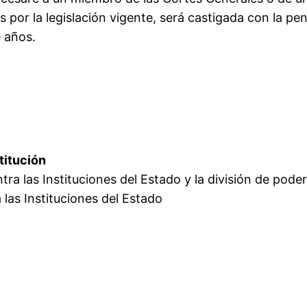
 por la legislación vigente, será castigada con la pen
e años.
titución
ntra las Instituciones del Estado y la división de pode
a las Instituciones del Estado