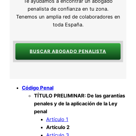
Te ayudamos a encontrar un abogado
penalista de confianza en tu zona.
Tenemos un amplia red de colaboradores en
toda España.
BUSCAR ABOGADO PENALISTA
Código Penal
TÍTULO PRELIMINAR: De las garantías
penales y de la aplicación de la Ley
penal
Artículo 1
Artículo 2
Artículo 3