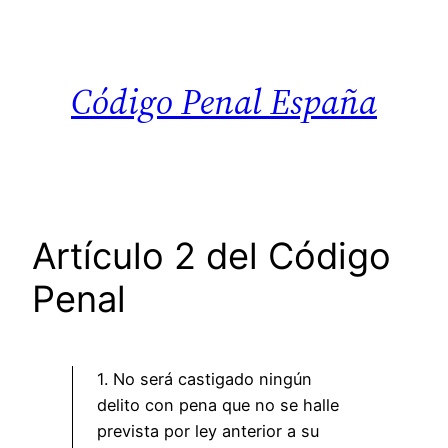
Saltar
al
contenido
Código Penal España
Artículo 2 del Código
Penal
1. No será castigado ningún
delito con pena que no se halle
prevista por ley anterior a su