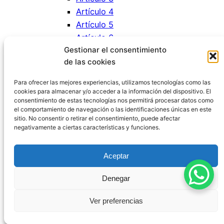
Artículo 4
Artículo 5
Artículo 6
Gestionar el consentimiento
Artículo 7
de las cookies
Artículo 8
Artículo 9
Para ofrecer las mejores experiencias, utilizamos tecnologías como las
cookies para almacenar y/o acceder a la información del dispositivo. El
consentimiento de estas tecnologías nos permitirá procesar datos como
el comportamiento de navegación o las identificaciones únicas en este
sitio. No consentir o retirar el consentimiento, puede afectar
negativamente a ciertas características y funciones.
Código Penal España
Aceptar
Aviso Legal
|
Política de Privacidad
|
Política de
Denegar
Cookies
|
Blog
|
Contacto
Ver preferencias