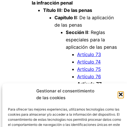
la infracción penal
Título III: De las penas
Capitulo II
: De la aplicación
de las penas
Sección II
: Reglas
especiales para la
aplicación de las penas
Artículo 73
Artículo 74
Artículo 75
Artículo 76
Artículo 77
Gestionar el consentimiento
Artículo 78
de las cookies
Artículo 78 bis
Artículo 79
Para ofrecer las mejores experiencias, utilizamos tecnologías como las
cookies para almacenar y/o acceder a la información del dispositivo. El
consentimiento de estas tecnologías nos permitirá procesar datos como
el comportamiento de navegación o las identificaciones únicas en este