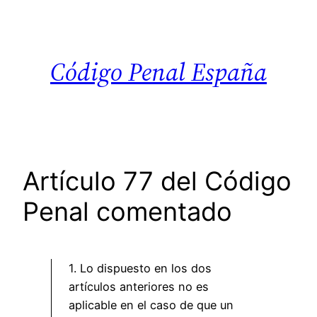
Saltar
al
contenido
Código Penal España
Artículo 77 del Código
Penal comentado
1. Lo dispuesto en los dos
artículos anteriores no es
aplicable en el caso de que un