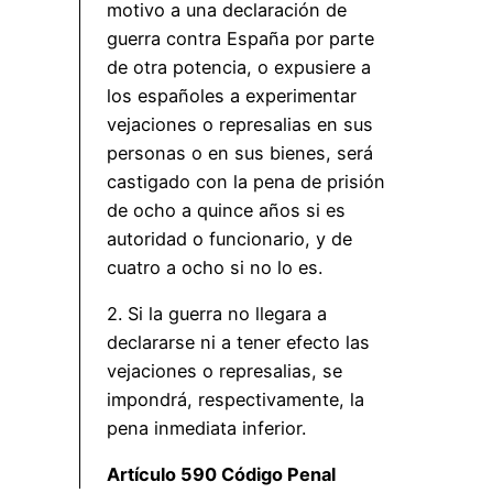
motivo a una declaración de
guerra contra España por parte
de otra potencia, o expusiere a
los españoles a experimentar
vejaciones o represalias en sus
personas o en sus bienes, será
castigado con la pena de prisión
de ocho a quince años si es
autoridad o funcionario, y de
cuatro a ocho si no lo es.
2. Si la guerra no llegara a
declararse ni a tener efecto las
vejaciones o represalias, se
impondrá, respectivamente, la
pena inmediata inferior.
Artículo 590 Código Penal