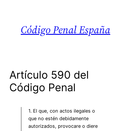
Saltar
al
contenido
Código Penal España
Artículo 590 del
Código Penal
1. El que, con actos ilegales o
que no estén debidamente
autorizados, provocare o diere