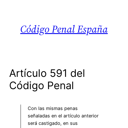
Saltar
al
contenido
Código Penal España
Artículo 591 del
Código Penal
Con las mismas penas
señaladas en el artículo anterior
será castigado, en sus