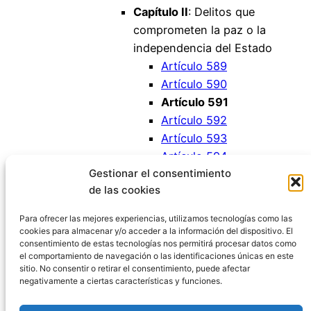
Capítulo II
: Delitos que
comprometen la paz o la
independencia del Estado
Artículo 589
Artículo 590
Artículo 591
Artículo 592
Artículo 593
Artículo 594
Gestionar el consentimiento
Artículo 595
de las cookies
Artículo 596
Artículo 597
Para ofrecer las mejores experiencias, utilizamos tecnologías como las
cookies para almacenar y/o acceder a la información del dispositivo. El
consentimiento de estas tecnologías nos permitirá procesar datos como
el comportamiento de navegación o las identificaciones únicas en este
sitio. No consentir o retirar el consentimiento, puede afectar
negativamente a ciertas características y funciones.
Código Penal España