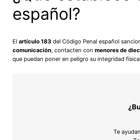
español?
El
artículo 183
del Código Penal español sancion
comunicación
, contacten con
menores de diec
que puedan poner en peligro su integridad física
¿Bu
Te ayudam