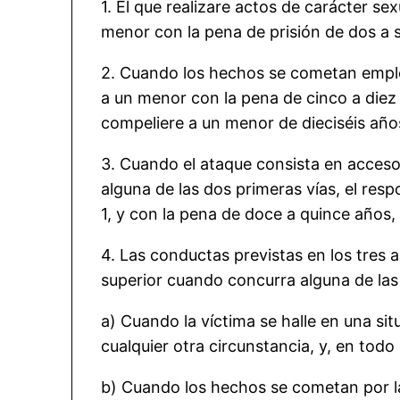
1. El que realizare actos de carácter s
menor con la pena de prisión de dos a s
2. Cuando los hechos se cometan emplea
a un menor con la pena de cinco a diez
compeliere a un menor de dieciséis años
3. Cuando el ataque consista en acceso 
alguna de las dos primeras vías, el res
1, y con la pena de doce a quince años,
4. Las conductas previstas en los tres 
superior cuando concurra alguna de las 
a) Cuando la víctima se halle en una si
cualquier otra circunstancia, y, en tod
b) Cuando los hechos se cometan por l