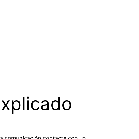
explicado
 y la comunicación contacte con un