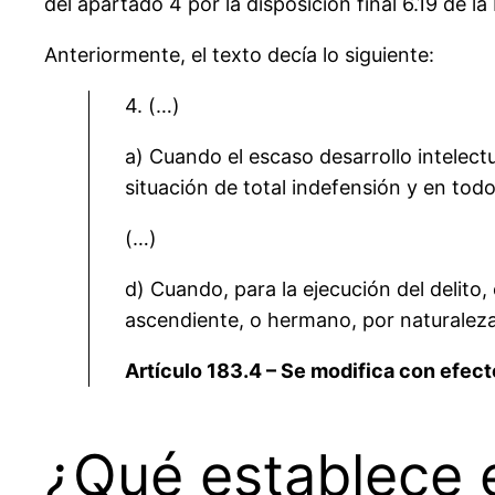
del apartado 4 por la disposición final 6.19 de l
Anteriormente, el texto decía lo siguiente:
4. (…)
a) Cuando el escaso desarrollo intelectu
situación de total indefensión y en to
(…)
d) Cuando, para la ejecución del delito
ascendiente, o hermano, por naturaleza 
Artículo 183.4 – Se modifica con efect
¿Qué establece e