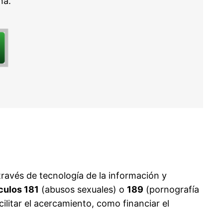
ña.
avés de tecnología de la información y
ículos 181
(abusos sexuales) o
189
(pornografía
ilitar el acercamiento, como financiar el