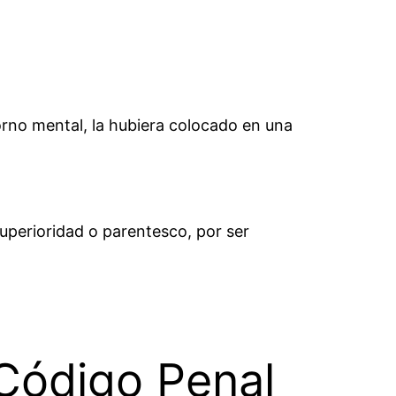
torno mental, la hubiera colocado en una
superioridad o parentesco, por ser
 Código Penal