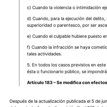
c) Cuando la violencia o intimidación e
d) Cuando, para la ejecución del delito
superioridad o parentesco, por ser asce
e) Cuando el culpable hubiere puesto en
f) Cuando la infracción se haya cometid
tales actividades.
5. En todos los casos previstos en este
ésta o funcionario público, se impondrá
Artículo 183 – Se modifica con efecto
Después de la actualización publicada el 5 de jun