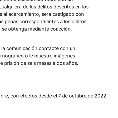
alquiera de los delitos descritos en los
s al acercamiento, será castigado con
las penas correspondientes a los delitos
o se obtenga mediante coacción,
n y la comunicación contacte con un
pornográfico o le muestre imágenes
e prisión de seis meses a dos años.
embre, con efectos desde el 7 de octubre de 2022.