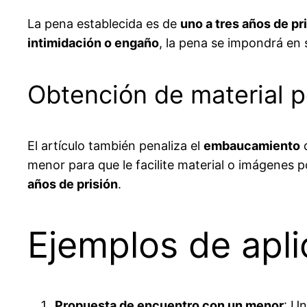
La pena establecida es de
uno a tres años de pr
intimidación o engaño
, la pena se impondrá en
Obtención de material p
El artículo también penaliza el
embaucamiento
d
menor para que le facilite material o imágenes 
años de prisión
.
Ejemplos de apli
Propuesta de encuentro con un menor
: U