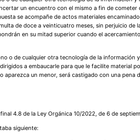
certar un encuentro con el mismo a fin de cometer cu
opuesta se acompañe de actos materiales encaminado
multa de doce a veinticuatro meses, sin perjuicio de 
pondrán en su mitad superior cuando el acercamient
éfono o de cualquier otra tecnología de la informació
 dirigidos a embaucarle para que le facilite material 
 o aparezca un menor, será castigado con una pena d
n final 4.8 de la Ley Orgánica 10/2022, de 6 de septi
taba siguiente: