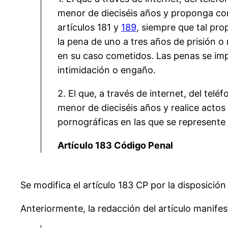
menor de dieciséis años y proponga con
artículos 181 y
189
, siempre que tal pr
la pena de uno a tres años de prisión o 
en su caso cometidos. Las penas se im
intimidación o engaño.
2. El que, a través de internet, del tel
menor de dieciséis años y realice actos
pornográficas en las que se represente
Artículo 183 Código Penal
Se modifica el artículo 183 CP por la disposició
Anteriormente, la redacción del artículo manifes