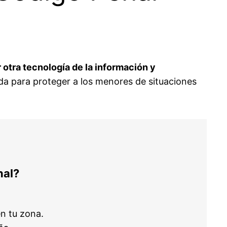
r otra tecnología de la información y
da para proteger a los menores de situaciones
nal?
n tu zona.