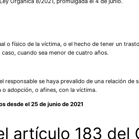
a Ley Orgánica 8/2021, promulgada el 4 de junio.
al o físico de la víctima, o el hecho de tener un tras
do caso, cuando sea menor de cuatro años.
, el responsable se haya prevalido de una relación de 
o adopción, o afines, con la víctima.
os desde el 25 de junio de 2021
l artículo 183 del