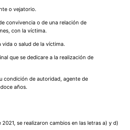
te o vejatorio.
 de convivencia o de una relación de
es, con la víctima.
vida o salud de la víctima.
al que se dedicare a la realización de
su condición de autoridad, agente de
a doce años.
 2021, se realizaron cambios en las letras a) y d)