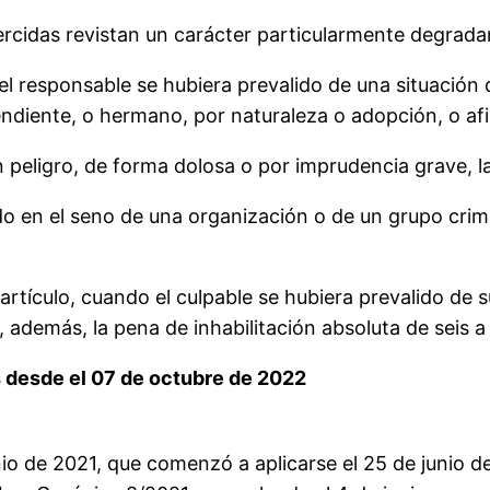
jercidas revistan un carácter particularmente degradan
, el responsable se hubiera prevalido de una situación
ndiente, o hermano, por naturaleza o adopción, o afin
 peligro, de forma dolosa o por imprudencia grave, la 
o en el seno de una organización o de un grupo crimin
 artículo, cuando el culpable se hubiera prevalido de 
, además, la pena de inhabilitación absoluta de seis 
s desde el 07 de octubre de 2022
io de 2021, que comenzó a aplicarse el 25 de junio de