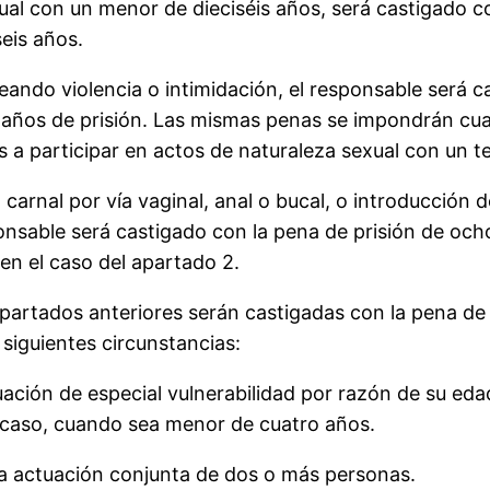
exual con un menor de dieciséis años, será castigado
eis años.
ndo violencia o intimidación, el responsable será cas
 años de prisión. Las mismas penas se impondrán cua
 a participar en actos de naturaleza sexual con un te
carnal por vía vaginal, anal o bucal, o introducción
ponsable será castigado con la pena de prisión de och
 en el caso del apartado 2.
apartados anteriores serán castigadas con la pena de
siguientes circunstancias:
tuación de especial vulnerabilidad por razón de su e
o caso, cuando sea menor de cuatro años.
a actuación conjunta de dos o más personas.