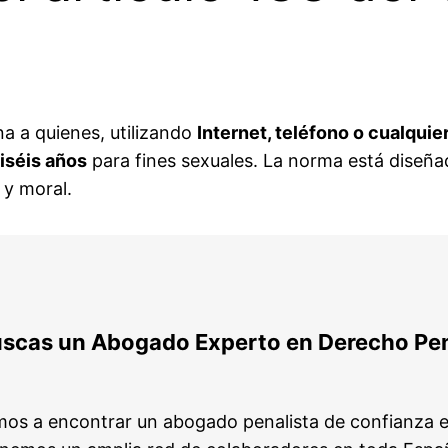
a a quienes, utilizando
Internet, teléfono o cualquie
iséis años
para fines sexuales. La norma está diseña
 y moral.
scas un Abogado Experto en Derecho Pe
os a encontrar un abogado penalista de confianza e