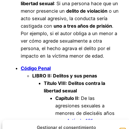
libertad sexual
: Si una persona hace que un
menor presencie un
delito de violación
o un
acto sexual agresivo, la conducta sería
castigada con
uno a tres años de prisión
.
Por ejemplo, si el autor obliga a un menor a
ver cómo agrede sexualmente a otra
persona, el hecho agrava el delito por el
impacto en la víctima menor de edad.
Código Penal
LIBRO II: Delitos y sus penas
Título VIII: Delitos contra la
libertad sexual
Capítulo II:
De las
agresiones sexuales a
menores de dieciséis años
Artículo 181
Gestionar el consentimiento
Artículo 182