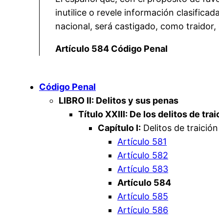
inutilice o revele información clasifica
nacional, será castigado, como traidor,
Artículo 584 Código Penal
Código Penal
LIBRO II: Delitos y sus penas
Título XXIII: De los delitos de tr
Capítulo I:
Delitos de traición
Artículo 581
Artículo 582
Artículo 583
Artículo 584
Artículo 585
Artículo 586