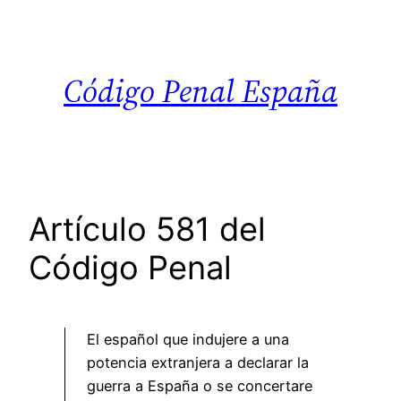
Saltar
al
contenido
Código Penal España
Artículo 581 del
Código Penal
El español que indujere a una
potencia extranjera a declarar la
guerra a España o se concertare