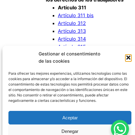
Artículo 311
Artículo 311 bis
Artículo 312
Artículo 313
Artículo 314
Artículo 315
Gestionar el consentimiento
Artículo 316
de las cookies
Artículo 317
Artículo 318
Para ofrecer las mejores experiencias, utilizamos tecnologías como las
cookies para almacenar y/o acceder a la información del dispositivo. El
consentimiento de estas tecnologías nos permitirá procesar datos como
el comportamiento de navegación o las identificaciones únicas en este
sitio. No consentir o retirar el consentimiento, puede afectar
negativamente a ciertas características y funciones.
Código Penal España
Aceptar
Aviso Legal
|
Política de Privacidad
|
Política de
Denegar