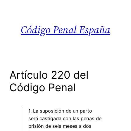
Saltar
al
contenido
Código Penal España
Artículo 220 del
Código Penal
1. La suposición de un parto
será castigada con las penas de
prisión de seis meses a dos