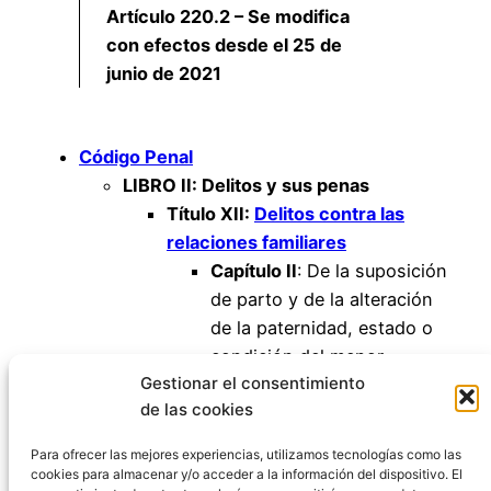
Artículo 220.2 – Se modifica
con efectos desde el 25 de
junio de 2021
Código Penal
LIBRO II: Delitos y sus penas
Título XII:
Delitos contra las
relaciones familiares
Capítulo II
: De la suposición
de parto y de la alteración
de la paternidad, estado o
condición del menor
Gestionar el consentimiento
Artículo 220
de las cookies
Artículo 221
Artículo 222
Para ofrecer las mejores experiencias, utilizamos tecnologías como las
cookies para almacenar y/o acceder a la información del dispositivo. El