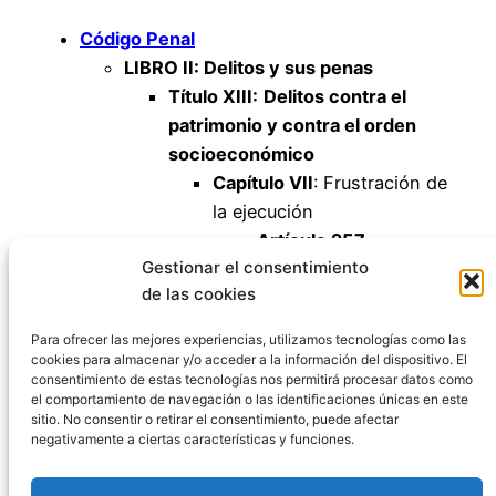
Código Penal
LIBRO II: Delitos y sus penas
Título XIII:
Delitos contra el
patrimonio y contra el orden
socioeconómico
Capítulo VII
: Frustración de
la ejecución
Artículo 257
Gestionar el consentimiento
Artículo 258
de las cookies
Artículo 258 bis
Artículo 258 ter
Para ofrecer las mejores experiencias, utilizamos tecnologías como las
cookies para almacenar y/o acceder a la información del dispositivo. El
consentimiento de estas tecnologías nos permitirá procesar datos como
el comportamiento de navegación o las identificaciones únicas en este
sitio. No consentir o retirar el consentimiento, puede afectar
negativamente a ciertas características y funciones.
Código Penal España