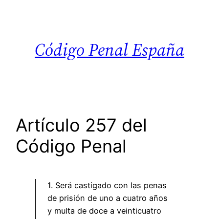
Saltar
al
contenido
Código Penal España
Artículo 257 del
Código Penal
1. Será castigado con las penas
de prisión de uno a cuatro años
y multa de doce a veinticuatro