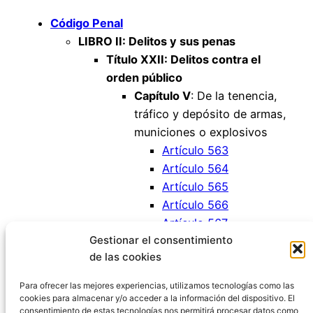
Código Penal
LIBRO II: Delitos y sus penas
Título XXII: Delitos contra el
orden público
Capítulo V
: De la tenencia,
tráfico y depósito de armas,
municiones o explosivos
Artículo 563
Artículo 564
Artículo 565
Artículo 566
Artículo 567
Gestionar el consentimiento
Artículo 568
de las cookies
Artículo 569
Artículo 570
Para ofrecer las mejores experiencias, utilizamos tecnologías como las
cookies para almacenar y/o acceder a la información del dispositivo. El
consentimiento de estas tecnologías nos permitirá procesar datos como