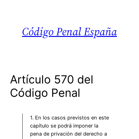
Saltar
al
contenido
Código Penal España
Artículo 570 del
Código Penal
1. En los casos previstos en este
capítulo se podrá imponer la
pena de privación del derecho a