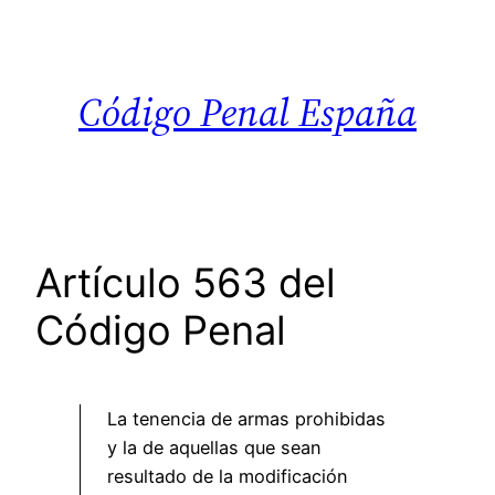
Saltar
al
contenido
Código Penal España
Artículo 563 del
Código Penal
La tenencia de armas prohibidas
y la de aquellas que sean
resultado de la modificación