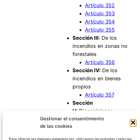
Artículo 352
Artículo 353
Artículo 354
Artículo 355
Sección III
: De los
incendios en zonas no
forestales
Artículo 356
Sección IV:
De los
incendios en bienes
propios
Artículo 357
Sección
V:
Disposiciones
Gestionar el consentimiento
comunes
de las cookies
Artículo 358
Artículo 358 bis
Para ofrecer las mejores experiencias, utilizamos tecnologías como las