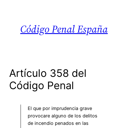
Saltar
al
contenido
Código Penal España
Artículo 358 del
Código Penal
El que por imprudencia grave
provocare alguno de los delitos
de incendio penados en las