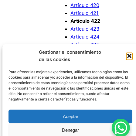
Artículo 420
Artículo 421
Artículo 422
Artículo 423
Artículo 424
Artículo 425
Gestionar el consentimiento
Artículo 426
de las cookies
Artículo 427
Artículo 427 bis
Para ofrecer las mejores experiencias, utilizamos tecnologías como las
cookies para almacenar y/o acceder a la información del dispositivo. El
consentimiento de estas tecnologías nos permitirá procesar datos como
el comportamiento de navegación o las identificaciones únicas en este
sitio. No consentir o retirar el consentimiento, puede afectar
negativamente a ciertas características y funciones.
Código Penal España
Aceptar
Aviso Legal
|
Política de Privacidad
|
Política de
Denegar