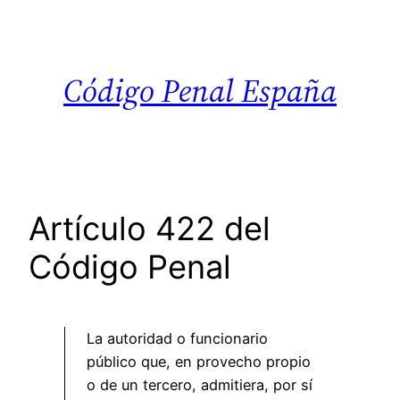
Saltar
al
contenido
Código Penal España
Artículo 422 del
Código Penal
La autoridad o funcionario
público que, en provecho propio
o de un tercero, admitiera, por sí