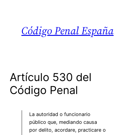
Saltar
al
contenido
Código Penal España
Artículo 530 del
Código Penal
La autoridad o funcionario
público que, mediando causa
por delito, acordare, practicare o