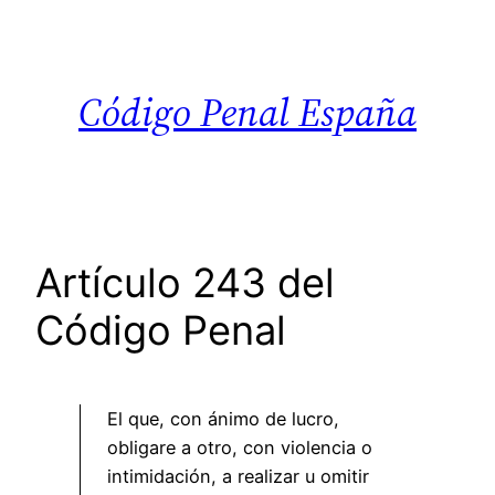
Saltar
al
contenido
Código Penal España
Artículo 243 del
Código Penal
El que, con ánimo de lucro,
obligare a otro, con violencia o
intimidación, a realizar u omitir