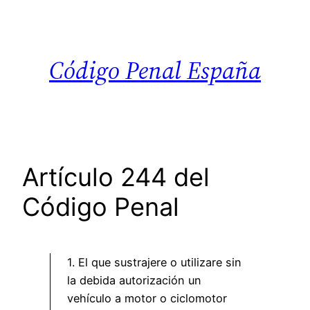
Saltar
al
contenido
Código Penal España
Artículo 244 del
Código Penal
1. El que sustrajere o utilizare sin
la debida autorización un
vehículo a motor o ciclomotor