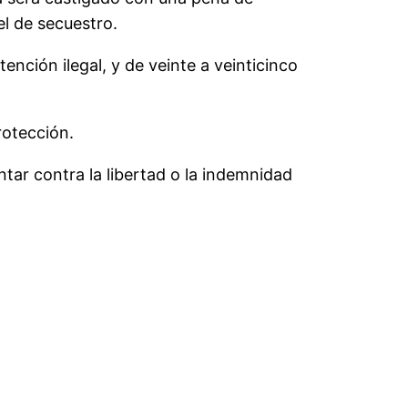
el de secuestro.
ención ilegal, y de veinte a veinticinco
:
rotección.
ntar contra la libertad o la indemnidad