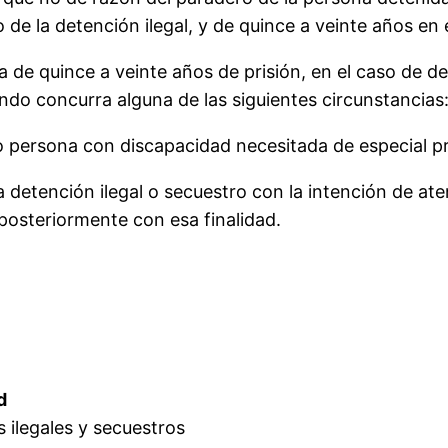
o de la detención ilegal, y de quince a veinte años en 
de quince a veinte años de prisión, en el caso de det
ando concurra alguna de las siguientes circunstancias
o persona con discapacidad necesitada de especial p
a detención ilegal o secuestro con la intención de ate
 posteriormente con esa finalidad.
d
s ilegales y secuestros