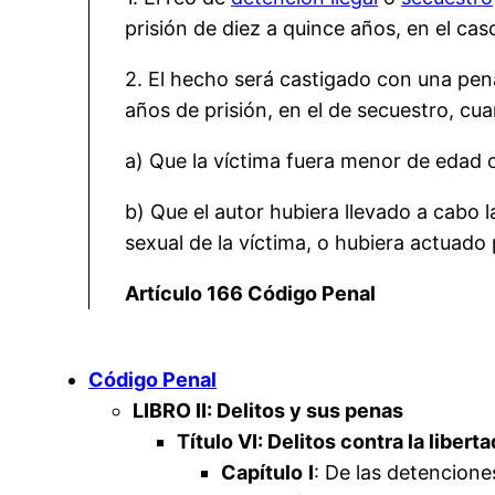
prisión de diez a quince años, en el cas
2. El hecho será castigado con una pena 
años de prisión, en el de secuestro, cu
a) Que la víctima fuera menor de edad 
b) Que el autor hubiera llevado a cabo l
sexual de la víctima, o hubiera actuado
Artículo 166 Código Penal
Código Penal
LIBRO II: Delitos y sus penas
Título VI: Delitos contra la liberta
Capítulo
I
: De las detencione