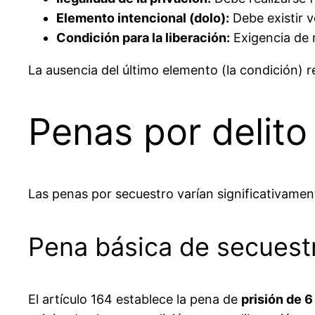
Elemento intencional (dolo):
Debe existir v
Condición para la liberación:
Exigencia de r
La ausencia del último elemento (la condición) r
Penas por delito
Las penas por secuestro varían significativamen
Pena básica de secuest
El artículo 164 establece la pena de
prisión de 6