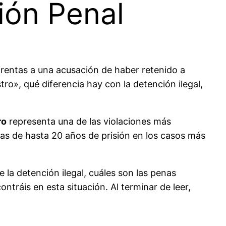
ión Penal
nfrentas a una acusación de haber retenido a
ro», qué diferencia hay con la detención ilegal,
ro
representa una de las violaciones más
as de hasta 20 años de prisión en los casos más
 la detención ilegal, cuáles son las penas
ntráis en esta situación. Al terminar de leer,