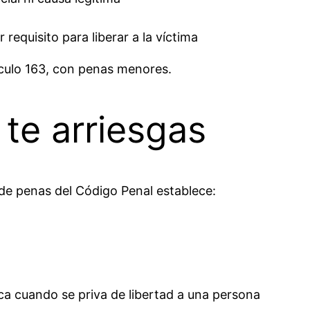
requisito para liberar a la víctima
tículo 163, con penas menores.
 te arriesgas
 de penas del Código Penal establece:
ica cuando se priva de libertad a una persona