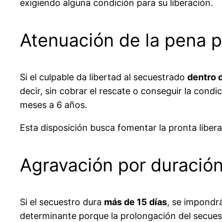
exigiendo alguna condición para su liberación.
Atenuación de la pena p
Si el culpable da libertad al secuestrado
dentro d
decir, sin cobrar el rescate o conseguir la condi
meses a 6 años.
Esta disposición busca fomentar la pronta liberac
Agravación por duració
Si el secuestro dura
más de 15 días
, se impondr
determinante porque la prolongación del secuest