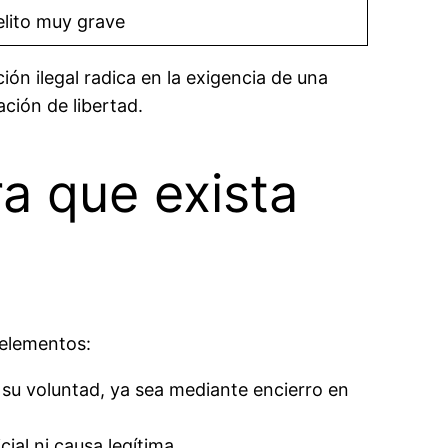
lito muy grave
ión ilegal radica en la exigencia de una
ación de libertad.
a que exista
 elementos:
su voluntad, ya sea mediante encierro en
cial ni causa legítima