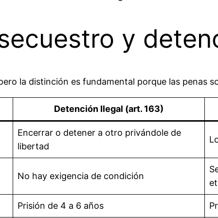
 secuestro y detenc
ero la distinción es fundamental porque las penas s
Detención Ilegal (art. 163)
Encerrar o detener a otro privándole de
Lo
libertad
Se
No hay exigencia de condición
et
Prisión de 4 a 6 años
Pr