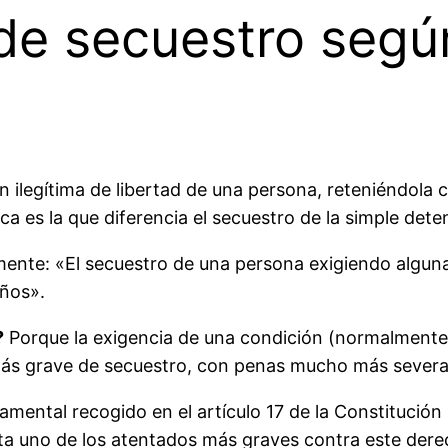
 de secuestro segú
ón ilegítima de libertad de una persona, reteniéndola
ica es la que diferencia el secuestro de la simple deten
ente: «El secuestro de una persona exigiendo alguna 
años».
?
Porque la exigencia de una condición (normalmente 
o más grave de secuestro, con penas mucho más severa
amental recogido en el artículo 17 de la Constitución
enta uno de los atentados más graves contra este dere