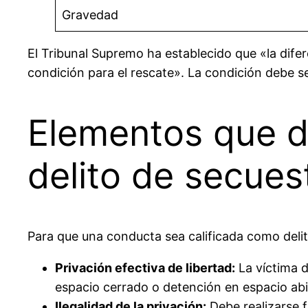
Gravedad
El Tribunal Supremo ha establecido que «la difere
condición para el rescate». La condición debe ser
Elementos que d
delito de secues
Para que una conducta sea calificada como deli
Privación efectiva de libertad:
La víctima d
espacio cerrado o detención en espacio ab
Ilegalidad de la privación:
Debe realizarse fu