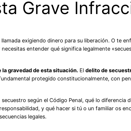
ta Grave Infracc
 llamada exigiendo dinero para su liberación. O te e
y necesitas entender qué significa legalmente «secuest
 la gravedad de esta situación.
El
delito de secuest
o fundamental protegido constitucionalmente, con pen
secuestro según el Código Penal, qué lo diferencia de
esponsabilidad, y qué hacer si tú o un familiar os enco
secuencias legales.