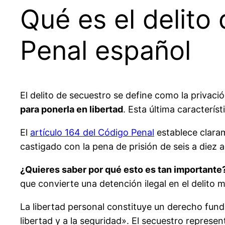
Qué es el delito
Penal español
El delito de secuestro se define como la privaci
para ponerla en libertad
. Esta última característ
El
artículo 164 del Código Penal
establece claram
castigado con la pena de prisión de seis a diez 
¿Quieres saber por qué esto es tan importante
que convierte una detención ilegal en el delit
La libertad personal constituye un derecho fund
libertad y a la seguridad». El secuestro repres