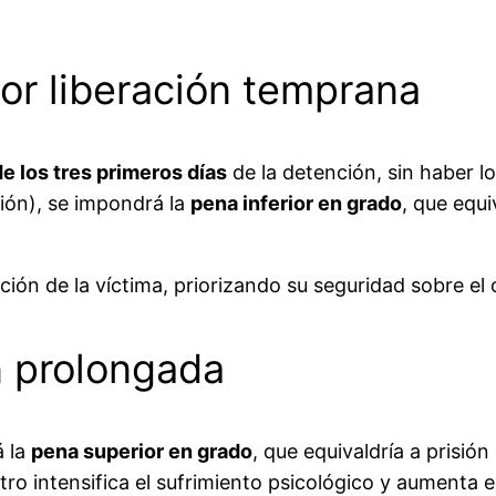
or liberación temprana
e los tres primeros días
de la detención, sin haber l
ción), se impondrá la
pena inferior en grado
, que equ
ión de la víctima, priorizando su seguridad sobre el c
n prolongada
á la
pena superior en grado
, que equivaldría a prisión
ro intensifica el sufrimiento psicológico y aumenta e