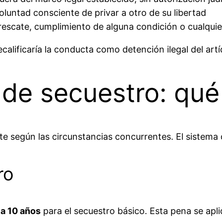
oluntad consciente de privar a otro de su libertad
escate, cumplimiento de alguna condición o cualquier 
ecalificaría la conducta como detención ilegal del ar
 de secuestro: qué
te según las circunstancias concurrentes. El sistema
ro
 a 10 años
para el secuestro básico. Esta pena se apl