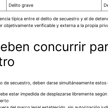
Delito grave
De
ncia típica entre el delito de secuestro y el de detenc
 objetivamente verificable y externa a la propia priv
eben concurrir par
tro
to de secuestro, deben darse simultáneamente estos
ebe estar impedida de desplazarse libremente según 
ierto
era del marco legal establecido, sin autorización judi