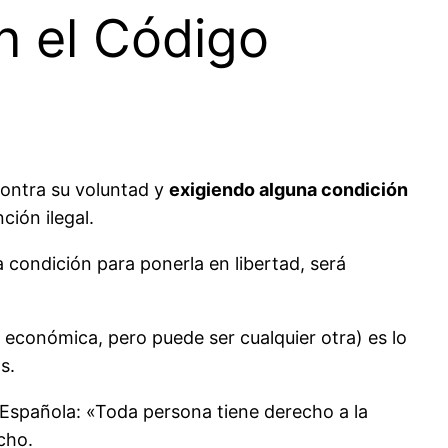
n el Código
 contra su voluntad y
exigiendo alguna condición
ción ilegal.
condición para ponerla en libertad, será
económica, pero puede ser cualquier otra) es lo
s.
 Española: «Toda persona tiene derecho a la
cho.