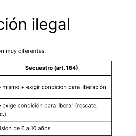
ión ilegal
on muy diferentes.
Secuestro (art. 164)
 mismo + exigir condición para liberación
 exige condición para liberar (rescate,
c.)
isión de 6 a 10 años