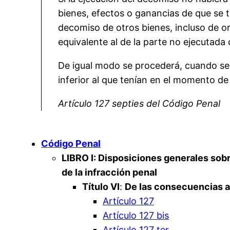
bienes, efectos o ganancias de que se tr
decomiso de otros bienes, incluso de or
equivalente al de la parte no ejecutada
De igual modo se procederá, cuando se 
inferior al que tenían en el momento de
Artículo 127 septies del Código Penal
Código Penal
LIBRO I
: Disposiciones generales sob
de la infracción penal
Título VI
:
De las consecuencias 
Artículo 127
Artículo 127 bis
Artículo 127 ter