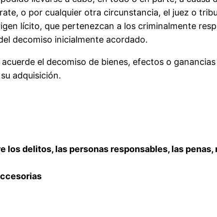
ate, o por cualquier otra circunstancia, el juez o tri
igen lícito, que pertenezcan a los criminalmente res
 del decomiso inicialmente acordado.
acuerde el decomiso de bienes, efectos o ganancias
 su adquisición.
re los delitos, las personas responsables, las pen
accesorias