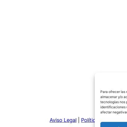
Para ofrecer las
almacenar y/o ac
tecnologías nos 
identificaciones 
afectar negativa
Aviso Legal
|
Política de Privaci