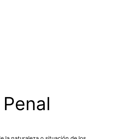
 Penal
e la naturaleza o situación de los