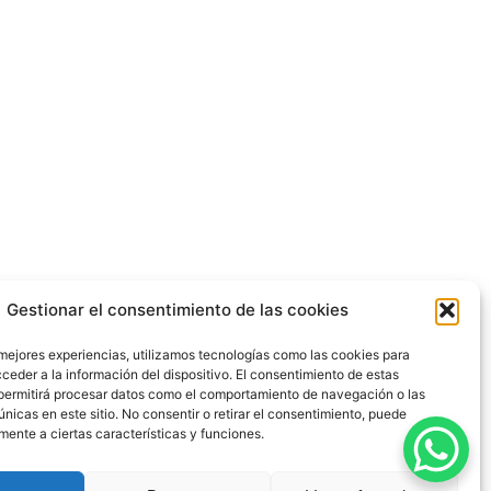
Gestionar el consentimiento de las cookies
 mejores experiencias, utilizamos tecnologías como las cookies para
ceder a la información del dispositivo. El consentimiento de estas
permitirá procesar datos como el comportamiento de navegación o las
únicas en este sitio. No consentir o retirar el consentimiento, puede
mente a ciertas características y funciones.
dad
|
Política de Cookies
|
Blog
|
Contacto