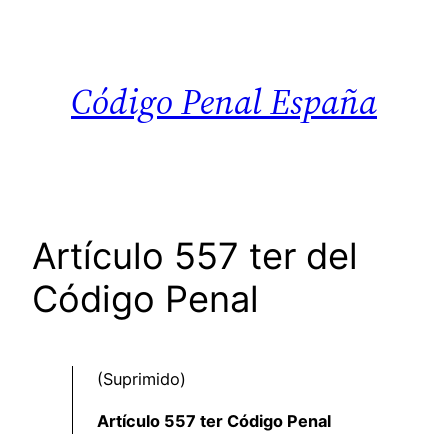
Saltar
al
contenido
Código Penal España
Artículo 557 ter del
Código Penal
(Suprimido)
Artículo 557 ter Código Penal