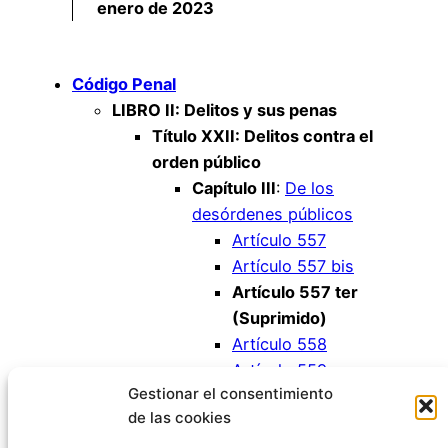
enero de 2023
Código Penal
LIBRO II: Delitos y sus penas
Título XXII: Delitos contra el
orden público
Capítulo III
:
De los
desórdenes públicos
Artículo 557
Artículo 557 bis
Artículo 557 ter
(Suprimido)
Artículo 558
Artículo 559
Gestionar el consentimiento
(Suprimido)
de las cookies
Artículo 560
Artículo 561