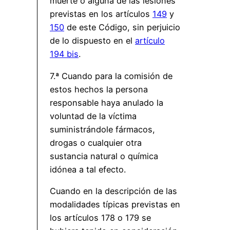
muerte o alguna de las lesiones
previstas en los artículos
149
y
150
de este Código, sin perjuicio
de lo dispuesto en el
artículo
194 bis
.
7.ª Cuando para la comisión de
estos hechos la persona
responsable haya anulado la
voluntad de la víctima
suministrándole fármacos,
drogas o cualquier otra
sustancia natural o química
idónea a tal efecto.
Cuando en la descripción de las
modalidades típicas previstas en
los artículos 178 o 179 se