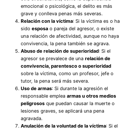
emocional o psicológica, el delito es más
grave y conlleva penas más severas.
Relación con la víctima
: Si la víctima es o ha
sido
esposa
o pareja del agresor, o existe
una relación de afectividad, aunque no haya
convivencia, la pena también se agrava.
Abuso de relación de superioridad
: Si el
agresor se prevalece de una
relación de
convivencia, parentesco o superioridad
sobre la víctima, como un profesor, jefe o
tutor, la pena será más severa.
Uso de armas
: Si durante la agresión el
responsable emplea
armas u otros medios
peligrosos
que puedan causar la muerte o
lesiones graves, se aplicará una pena
agravada.
Anulación de la voluntad de la víctima
: Si el