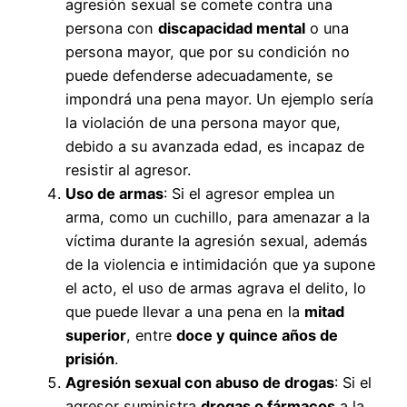
agresión sexual se comete contra una
persona con
discapacidad mental
o una
persona mayor, que por su condición no
puede defenderse adecuadamente, se
impondrá una pena mayor. Un ejemplo sería
la violación de una persona mayor que,
debido a su avanzada edad, es incapaz de
resistir al agresor.
Uso de armas
: Si el agresor emplea un
arma, como un cuchillo, para amenazar a la
víctima durante la agresión sexual, además
de la violencia e intimidación que ya supone
el acto, el uso de armas agrava el delito, lo
que puede llevar a una pena en la
mitad
superior
, entre
doce y quince años de
prisión
.
Agresión sexual con abuso de drogas
: Si el
agresor suministra
drogas o fármacos
a la