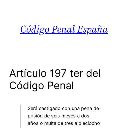
Saltar
al
contenido
Código Penal España
Artículo 197 ter del
Código Penal
Será castigado con una pena de
prisión de seis meses a dos
años o multa de tres a dieciocho