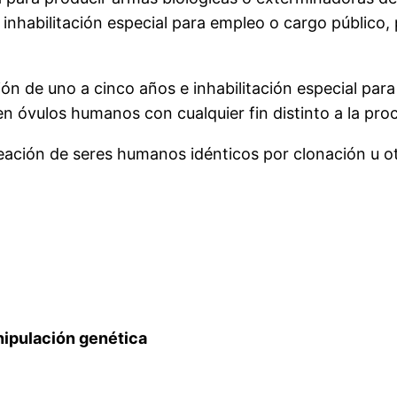
e inhabilitación especial para empleo o cargo público, 
ión de uno a cinco años e inhabilitación especial par
en óvulos humanos con cualquier fin distinto a la pr
eación de seres humanos idénticos por clonación u ot
anipulación genética