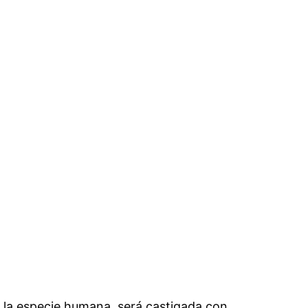
de la especie humana, será castigada con