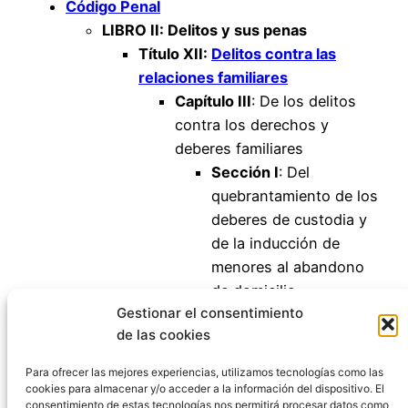
Código Penal
LIBRO II: Delitos y sus penas
Título XII:
Delitos contra las
relaciones familiares
Capítulo III
: De los delitos
contra los derechos y
deberes familiares
Sección I
: Del
quebrantamiento de los
deberes de custodia y
de la inducción de
menores al abandono
de domicilio
Gestionar el consentimiento
Artículo 223
de las cookies
Artículo 224
Artículo 225
Para ofrecer las mejores experiencias, utilizamos tecnologías como las
cookies para almacenar y/o acceder a la información del dispositivo. El
consentimiento de estas tecnologías nos permitirá procesar datos como