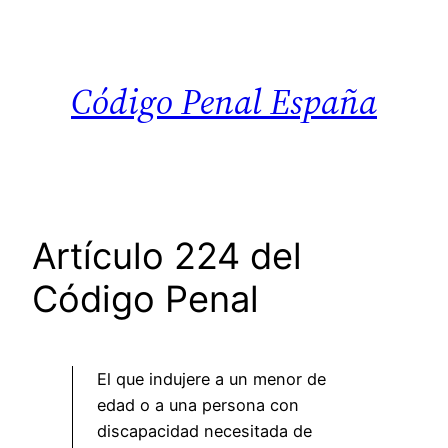
Saltar
al
contenido
Código Penal España
Artículo 224 del
Código Penal
El que indujere a un menor de
edad o a una persona con
discapacidad necesitada de