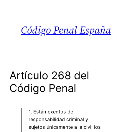
Saltar
al
contenido
Código Penal España
Artículo 268 del
Código Penal
1. Están exentos de
responsabilidad criminal y
sujetos únicamente a la civil los