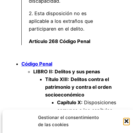
discapacidad.
2. Esta disposición no es
aplicable a los extraños que
participaren en el delito.
Artículo 268 Código Penal
Código Penal
LIBRO II: Delitos y sus penas
Título XIII:
Delitos contra el
patrimonio y contra el orden
socioeconómico
Capítulo X:
Disposiciones
comunes a los capítulos
Gestionar el consentimiento
anteriores
de las cookies
Artículo 268