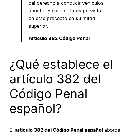
del derecho a conducir vehículos
a motor y ciclomotores prevista
en este precepto en su mitad
superior.
Artículo 382 Código Penal
¿Qué establece el
artículo 382 del
Código Penal
español?
El
artículo 382 del Código Penal español
aborda