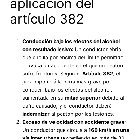
aplicación del
artículo 382
Conducción bajo los efectos del alcohol
con resultado lesivo
: Un conductor ebrio
que circula por encima del límite permitido
provoca un accidente en el que un peatón
sufre fracturas. Según el
Artículo 382
, el
juez impondrá la pena más grave por
conducir bajo los efectos del alcohol,
aumentada en su
mitad superior
debido al
daño causado, y el conductor deberá
indemnizar
al peatón por las lesiones.
Exceso de velocidad con accidente grave
:
Un conductor que circula a
160 km/h en una
vía interurbana
(excediendo en más de 80