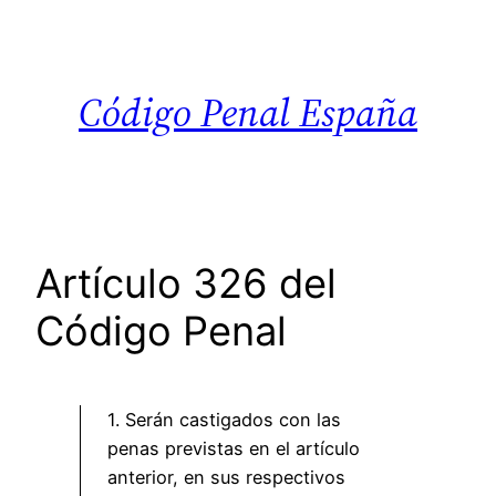
Saltar
al
contenido
Código Penal España
Artículo 326 del
Código Penal
1. Serán castigados con las
penas previstas en el artículo
anterior, en sus respectivos