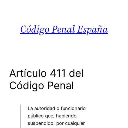
Saltar
al
contenido
Código Penal España
Artículo 411 del
Código Penal
La autoridad o funcionario
público que, habiendo
suspendido, por cualquier