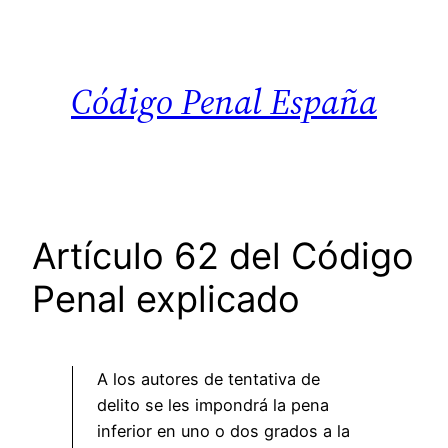
Saltar
al
contenido
Código Penal España
Artículo 62 del Código
Penal explicado
A los autores de tentativa de
delito se les impondrá la pena
inferior en uno o dos grados a la