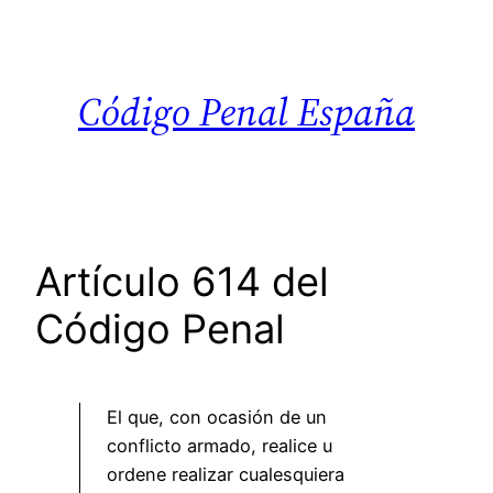
Saltar
al
contenido
Código Penal España
Artículo 614 del
Código Penal
El que, con ocasión de un
conflicto armado, realice u
ordene realizar cualesquiera