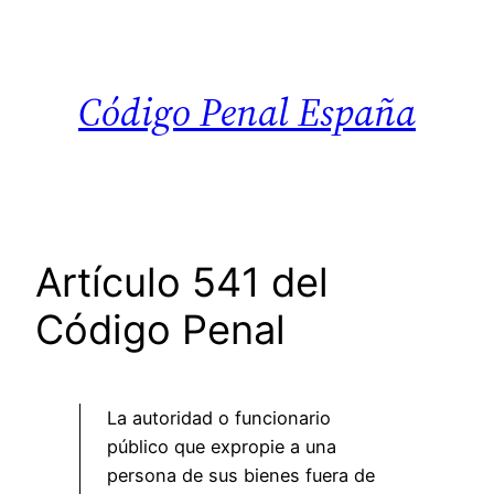
Saltar
al
contenido
Código Penal España
Artículo 541 del
Código Penal
La autoridad o funcionario
público que expropie a una
persona de sus bienes fuera de