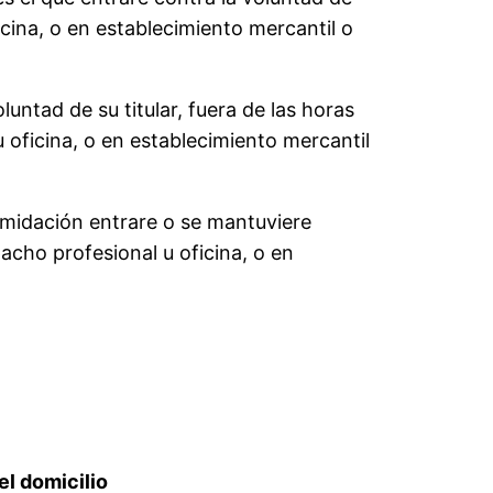
icina, o en establecimiento mercantil o
untad de su titular, fuera de las horas
u oficina, o en establecimiento mercantil
timidación entrare o se mantuviere
pacho profesional u oficina, o en
el domicilio