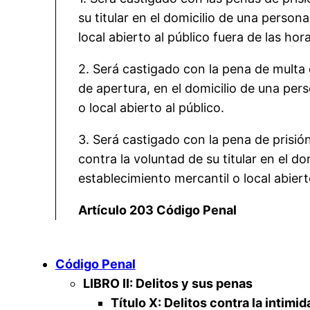
su titular en el domicilio de una person
local abierto al público fuera de las hor
2. Será castigado con la pena de multa d
de apertura, en el domicilio de una pers
o local abierto al público.
3. Será castigado con la pena de prisió
contra la voluntad de su titular en el d
establecimiento mercantil o local abiert
Artículo 203 Código Penal
Código Penal
LIBRO II: Delitos y sus penas
Título X: Delitos contra la intimid