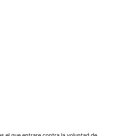
es el que entrare contra la voluntad de