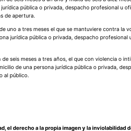
a jurídica pública o privada, despacho profesional u of
as de apertura.
e uno a tres meses el que se mantuviere contra la vol
ona jurídica pública o privada, despacho profesional 
n de seis meses a tres años, el que con violencia o in
omicilio de una persona jurídica pública o privada, des
o al público.
ad, el derecho a la propia imagen y la inviolabilidad d