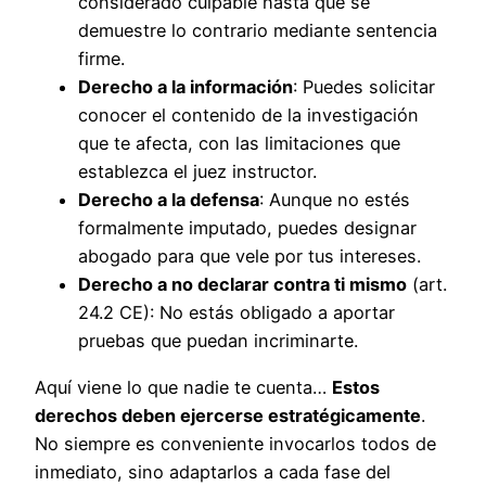
considerado culpable hasta que se
demuestre lo contrario mediante sentencia
firme.
Derecho a la información
: Puedes solicitar
conocer el contenido de la investigación
que te afecta, con las limitaciones que
establezca el juez instructor.
Derecho a la defensa
: Aunque no estés
formalmente imputado, puedes designar
abogado para que vele por tus intereses.
Derecho a no declarar contra ti mismo
(art.
24.2 CE): No estás obligado a aportar
pruebas que puedan incriminarte.
Aquí viene lo que nadie te cuenta…
Estos
derechos deben ejercerse estratégicamente
.
No siempre es conveniente invocarlos todos de
inmediato, sino adaptarlos a cada fase del