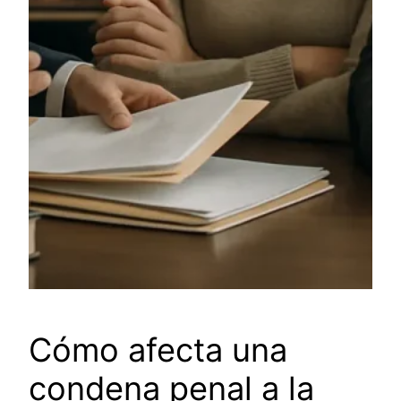
Cómo afecta una
condena penal a la