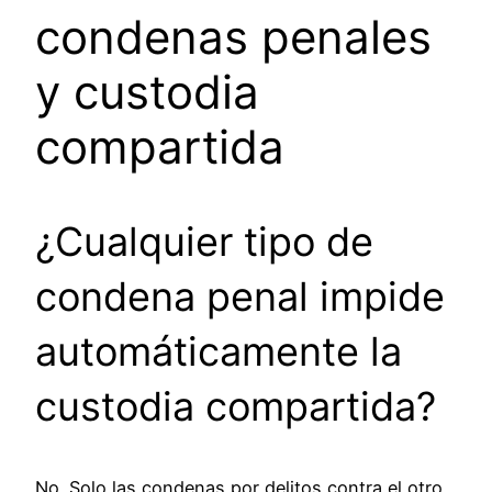
condenas penales
y custodia
compartida
¿Cualquier tipo de
condena penal impide
automáticamente la
custodia compartida?
No. Solo las condenas por delitos contra el otro