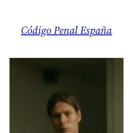
Saltar
al
contenido
Código Penal España