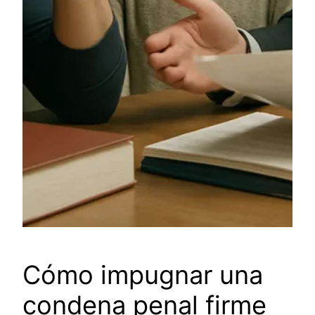
Cómo impugnar una
condena penal firme