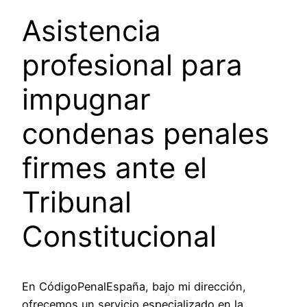
Asistencia
profesional para
impugnar
condenas penales
firmes ante el
Tribunal
Constitucional
En CódigoPenalEspaña, bajo mi dirección,
ofrecemos un servicio especializado en la