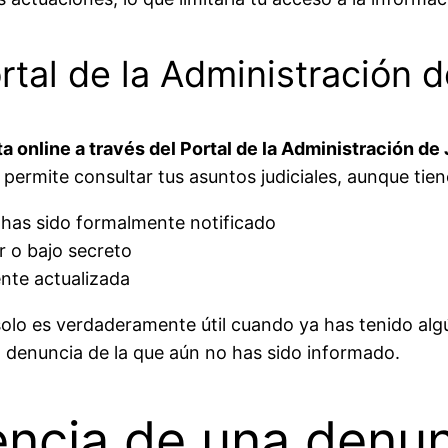
rtal de la Administración d
a online a través del Portal de la Administración de 
 permite consultar tus asuntos judiciales, aunque tien
 has sido formalmente notificado
r o bajo secreto
nte actualizada
solo es verdaderamente útil cuando ya has tenido algú
a denuncia de la que aún no has sido informado.
tencia de una denu