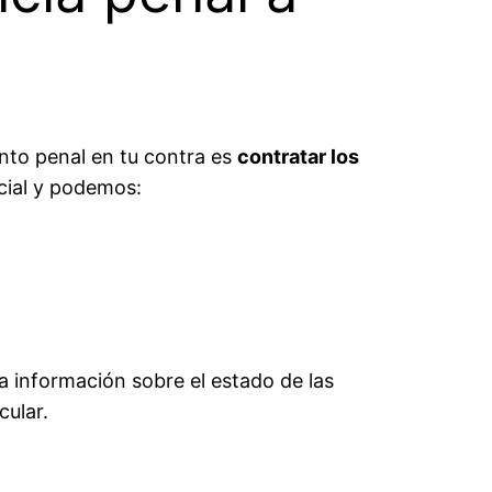
ento penal en tu contra es
contratar los
icial y podemos:
a información sobre el estado de las
cular.