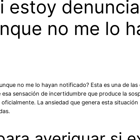
i estoy denunci
nque no me lo h
nque no me lo hayan notificado? Esta es una de las 
 esa sensación de incertidumbre que produce la sosp
o oficialmente. La ansiedad que genera esta situació
das.
ara averiguar si e