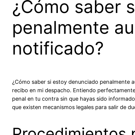
¿Cómo saber s
penalmente au
notificado?
¿Cómo saber si estoy denunciado penalmente au
recibo en mi despacho. Entiendo perfectamente
penal en tu contra sin que hayas sido informad
que existen mecanismos legales para salir de du
Procedimientos p