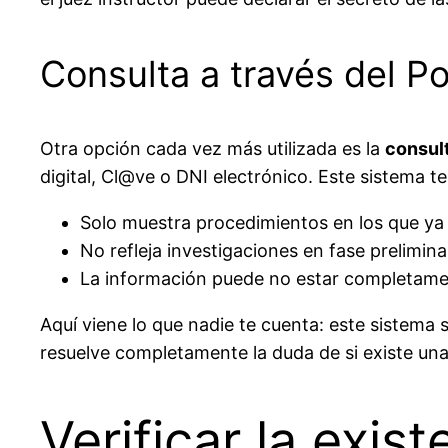
Consulta a través del Po
Otra opción cada vez más utilizada es la
consult
digital, Cl@ve o DNI electrónico. Este sistema te
Solo muestra procedimientos en los que ya
No refleja investigaciones en fase prelimina
La información puede no estar completame
Aquí viene lo que nadie te cuenta: este sistema 
resuelve completamente la duda de si existe un
Verificar la exis