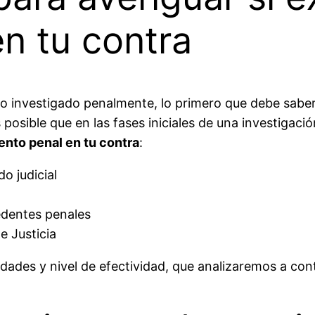
n tu contra
 investigado penalmente, lo primero que debe saber 
 posible que en las fases iniciales de una investigac
iento penal en tu contra
:
do judicial
edentes penales
e Justicia
dades y nivel de efectividad, que analizaremos a con