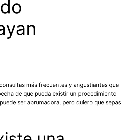
ado
ayan
consultas más frecuentes y angustiantes que
echa de que pueda existir un procedimiento
n puede ser abrumadora, pero quiero que sepas
xiste una