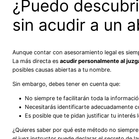
¿Puedo descubri
sin acudir a un 
Aunque contar con asesoramiento legal es siemp
La más directa es
acudir personalmente al juzg
posibles causas abiertas a tu nombre.
Sin embargo, debes tener en cuenta que:
No siempre te facilitarán toda la informació
Necesitarás identificarte adecuadamente c
Es posible que te pidan justificar tu interés
¿Quieres saber por qué este método no siempre e
el juez instructor puede declarar el secreto de la