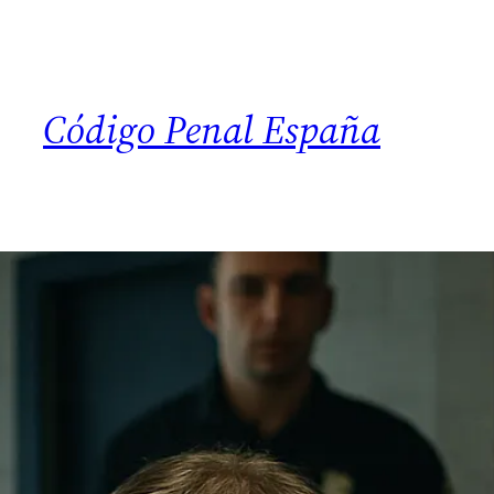
Código Penal España