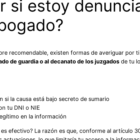
r si estoy denunc
abogado?
re recomendable, existen formas de averiguar por ti
ado de guardia o al decanato de los juzgados
de tu lo
n si la causa está bajo secreto de sumario
on tu DNI o NIE
 legítimo en la información
s efectivo? La razón es que, conforme al artículo 30
s actuaciones, lo que limitaría tu acceso a la informac