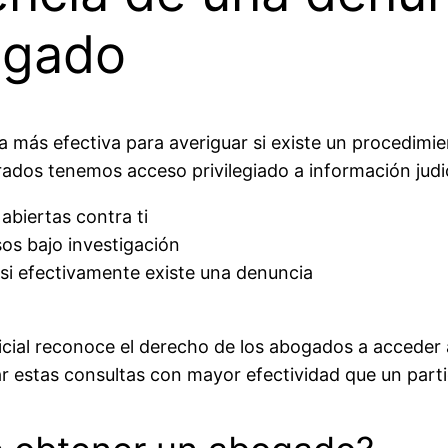
ogado
a más efectiva para averiguar si existe un procedimi
trados tenemos acceso privilegiado a información jud
abiertas contra ti
sos bajo investigación
 si efectivamente existe una denuncia
dicial reconoce el derecho de los abogados a acceder 
zar estas consultas con mayor efectividad que un parti