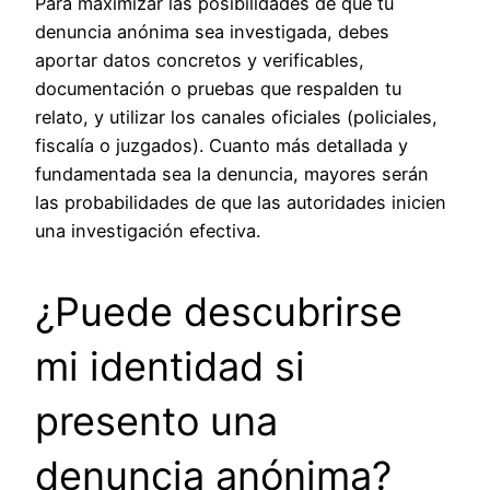
Para maximizar las posibilidades de que tu
denuncia anónima sea investigada, debes
aportar datos concretos y verificables,
documentación o pruebas que respalden tu
relato, y utilizar los canales oficiales (policiales,
fiscalía o juzgados). Cuanto más detallada y
fundamentada sea la denuncia, mayores serán
las probabilidades de que las autoridades inicien
una investigación efectiva.
¿Puede descubrirse
mi identidad si
presento una
denuncia anónima?