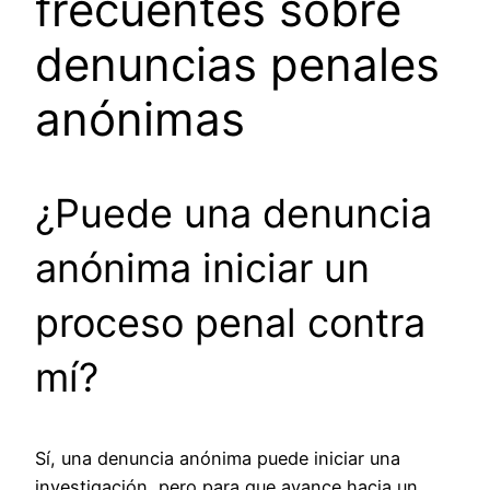
frecuentes sobre
denuncias penales
anónimas
¿Puede una denuncia
anónima iniciar un
proceso penal contra
mí?
Sí, una denuncia anónima puede iniciar una
investigación, pero para que avance hacia un