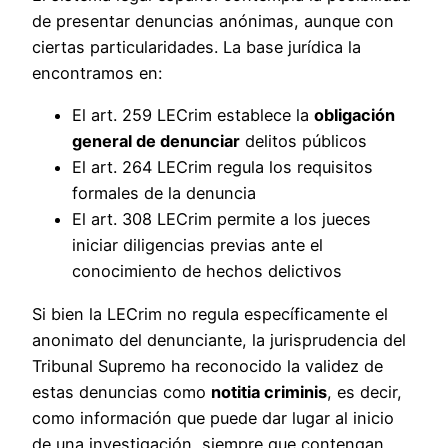
de presentar denuncias anónimas, aunque con
ciertas particularidades. La base jurídica la
encontramos en:
El art. 259 LECrim establece la
obligación
general de denunciar
delitos públicos
El art. 264 LECrim regula los requisitos
formales de la denuncia
El art. 308 LECrim permite a los jueces
iniciar diligencias previas ante el
conocimiento de hechos delictivos
Si bien la LECrim no regula específicamente el
anonimato del denunciante, la jurisprudencia del
Tribunal Supremo ha reconocido la validez de
estas denuncias como
notitia criminis
, es decir,
como información que puede dar lugar al inicio
de una investigación, siempre que contengan