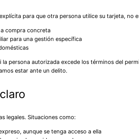
n explícita para que otra persona utilice su tarjeta, no
 una compra concreta
liar para una gestión específica
 domésticas
Si la persona autorizada excede los términos del per
ríamos estar ante un delito.
claro
as legales. Situaciones como:
o expreso, aunque se tenga acceso a ella