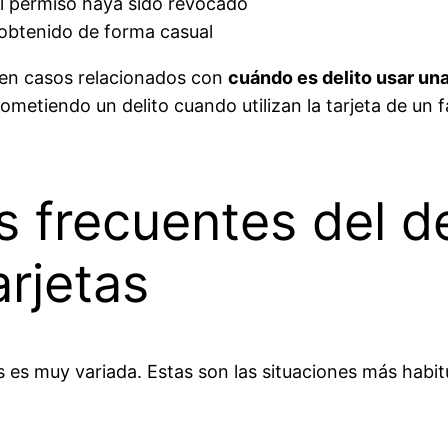
el permiso haya sido revocado
n obtenido de forma casual
 en casos relacionados con
cuándo es delito usar una
metiendo un delito cuando utilizan la tarjeta de un 
 frecuentes del de
arjetas
as es muy variada. Estas son las situaciones más hab