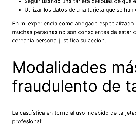
Seguir usando una tarjeta después de que 
Utilizar los datos de una tarjeta que se ha
En mi experiencia como abogado especializado
muchas personas no son conscientes de estar co
cercanía personal justifica su acción.
Modalidades más
fraudulento de t
La casuística en torno al uso indebido de tarjet
profesional: