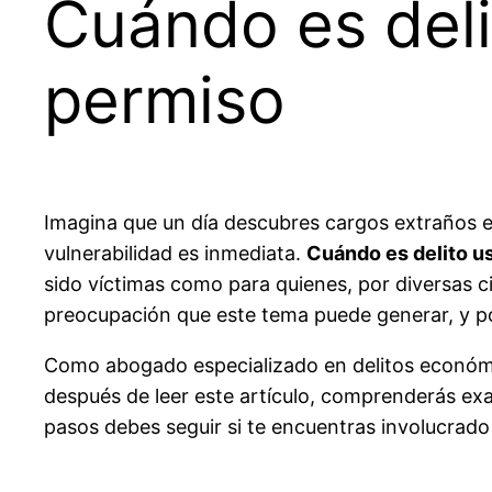
Cuándo es delit
permiso
Imagina que un día descubres cargos extraños en
vulnerabilidad es inmediata.
Cuándo es delito us
sido víctimas como para quienes, por diversas c
preocupación que este tema puede generar, y po
Como abogado especializado en delitos económi
después de leer este artículo, comprenderás ex
pasos debes seguir si te encuentras involucrado