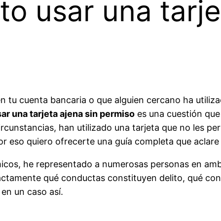
o usar una tarje
 tu cuenta bancaria o que alguien cercano ha utilizad
ar una tarjeta ajena sin permiso
es una cuestión que
ircunstancias, han utilizado una tarjeta que no les p
r eso quiero ofrecerte una guía completa que aclare 
cos, he representado a numerosas personas en ambo
actamente qué conductas constituyen delito, qué co
 en un caso así.