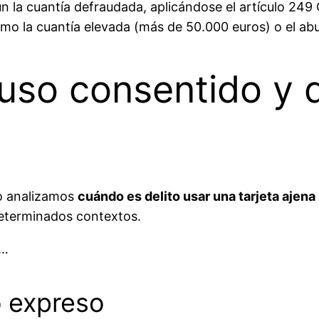
n la cuantía defraudada, aplicándose el artículo 249 
o la cuantía elevada (más de 50.000 euros) o el abu
 uso consentido y d
o analizamos
cuándo es delito usar una tarjeta ajena
 determinados contextos.
a…
 expreso