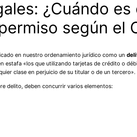
ales: ¿Cuándo es d
n permiso según el
pificado en nuestro ordenamiento jurídico como un
deli
estafa «los que utilizando tarjetas de crédito o débi
uier clase en perjuicio de su titular o de un tercero».
e delito, deben concurrir varios elementos: