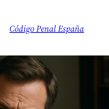
Código Penal España