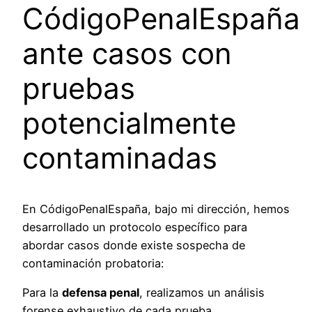
CódigoPenalEspaña
ante casos con
pruebas
potencialmente
contaminadas
En CódigoPenalEspaña, bajo mi dirección, hemos
desarrollado un protocolo específico para
abordar casos donde existe sospecha de
contaminación probatoria:
Para la
defensa penal
, realizamos un análisis
forense exhaustivo de cada prueba,