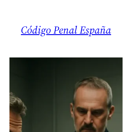
Saltar
al
contenido
Código Penal España