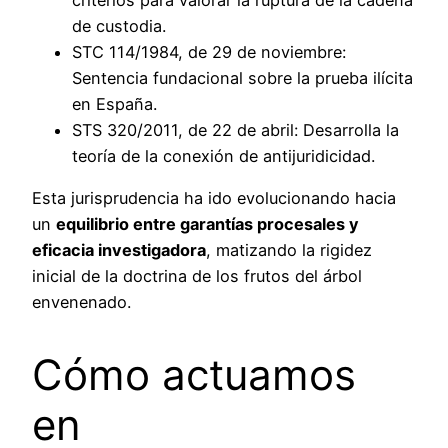
criterios para valorar la ruptura de la cadena
de custodia.
STC 114/1984, de 29 de noviembre:
Sentencia fundacional sobre la prueba ilícita
en España.
STS 320/2011, de 22 de abril: Desarrolla la
teoría de la conexión de antijuridicidad.
Esta jurisprudencia ha ido evolucionando hacia
un
equilibrio entre garantías procesales y
eficacia investigadora
, matizando la rigidez
inicial de la doctrina de los frutos del árbol
envenenado.
Cómo actuamos
en