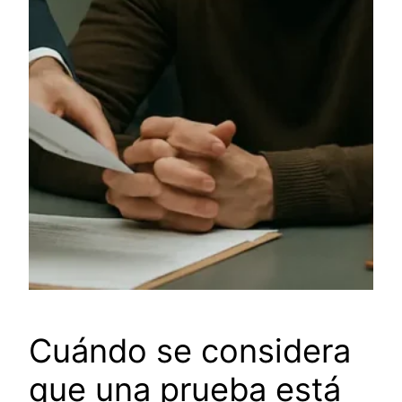
Cuándo se considera
que una prueba está