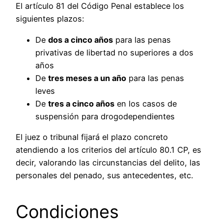
El artículo 81 del Código Penal establece los
siguientes plazos:
De
dos a cinco años
para las penas
privativas de libertad no superiores a dos
años
De
tres meses a un año
para las penas
leves
De
tres a cinco años
en los casos de
suspensión para drogodependientes
El juez o tribunal fijará el plazo concreto
atendiendo a los criterios del artículo 80.1 CP, es
decir, valorando las circunstancias del delito, las
personales del penado, sus antecedentes, etc.
Condiciones