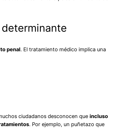
o determinante
ito penal
. El tratamiento médico implica una
e muchos ciudadanos desconocen que
incluso
tratamientos
. Por ejemplo, un puñetazo que