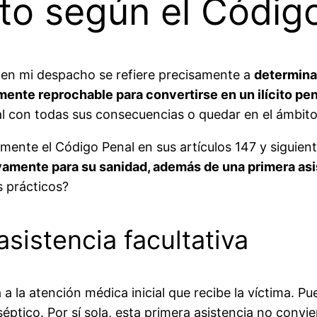
ito según el Códig
 en mi despacho se refiere precisamente a
determina
almente reprochable para convertirse en un ilícito pe
al con todas sus consecuencias o quedar en el ámbito d
mente el Código Penal en sus artículos 147 y siguien
amente para su sanidad, además de una primera asis
s prácticos?
sistencia facultativa
 a la atención médica inicial que recibe la víctima. Pu
séptico. Por sí sola, esta primera asistencia no conv