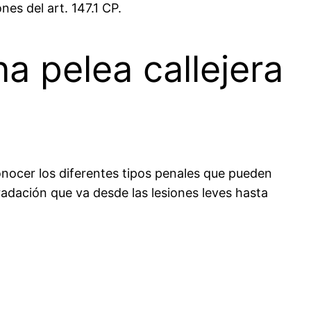
es del art. 147.1 CP.
a pelea callejera
nocer los diferentes tipos penales que pueden
radación que va desde las lesiones leves hasta