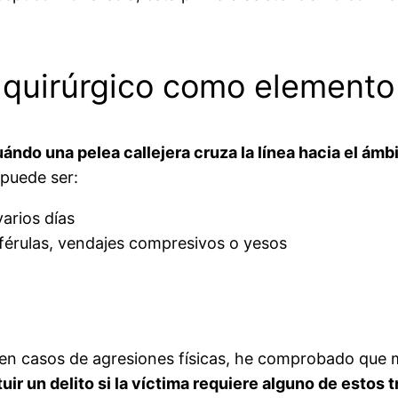
o quirúrgico como element
ándo una pelea callejera cruza la línea hacia el ámb
 puede ser:
arios días
férulas, vendajes compresivos o yesos
o
 en casos de agresiones físicas, he comprobado qu
r un delito si la víctima requiere alguno de estos 