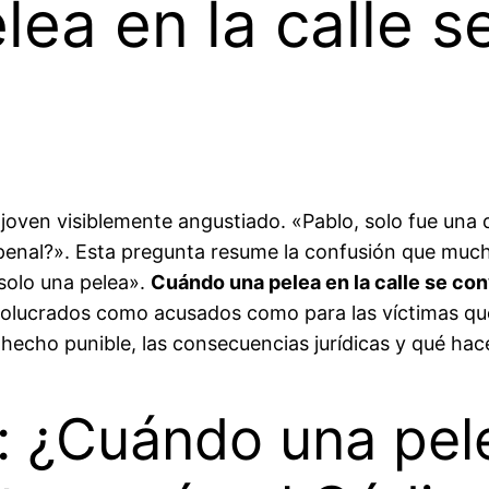
ea en la calle s
joven visiblemente angustiado. «Pablo, solo fue una 
enal?». Esta pregunta resume la confusión que much
solo una pelea».
Cuándo una pelea en la calle se con
lucrados como acusados como para las víctimas que bu
n hecho punible, las consecuencias jurídicas y qué hac
a: ¿Cuándo una pele