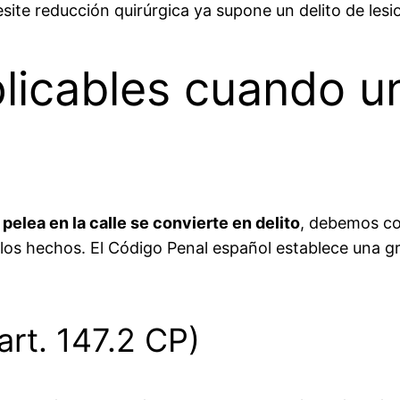
ite reducción quirúrgica ya supone un delito de lesion
licables cuando un
pelea en la calle se convierte en delito
, debemos co
 los hechos. El Código Penal español establece una g
art. 147.2 CP)