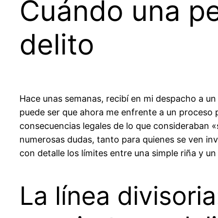
Cuándo una pel
delito
Hace unas semanas, recibí en mi despacho a un 
puede ser que ahora me enfrente a un proceso p
consecuencias legales de lo que consideraban «
numerosas dudas, tanto para quienes se ven invo
con detalle los límites entre una simple riña y u
La línea divisori