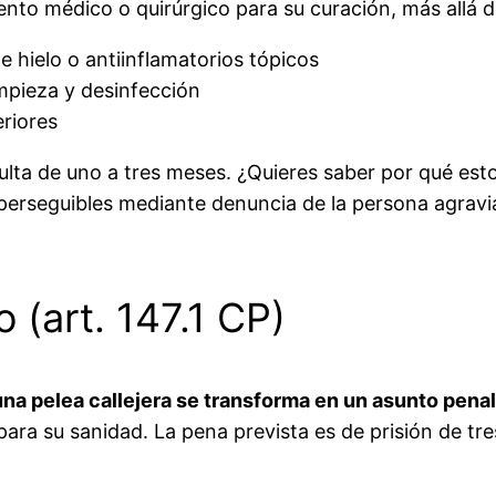
nto médico o quirúrgico para su curación, más allá de
 hielo o antiinflamatorios tópicos
impieza y desinfección
riores
ulta de uno a tres meses. ¿Quieres saber por qué esto
 perseguibles mediante denuncia de la persona agraviad
 (art. 147.1 CP)
una pelea callejera se transforma en un asunto penal
ara su sanidad. La pena prevista es de prisión de tre