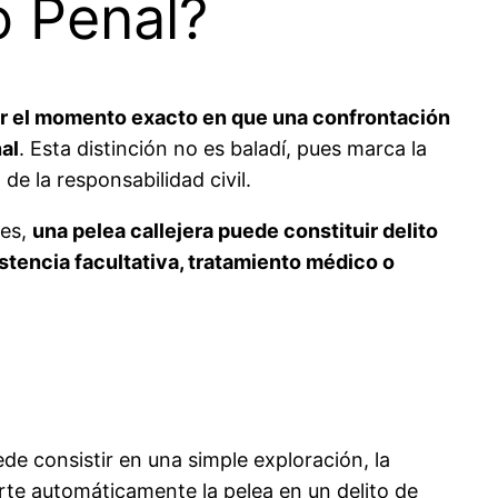
o Penal?
r el momento exacto en que una confrontación
nal
. Esta distinción no es baladí, pues marca la
e la responsabilidad civil.
tes,
una pelea callejera puede constituir delito
tencia facultativa, tratamiento médico o
ede consistir en una simple exploración, la
ierte automáticamente la pelea en un delito de