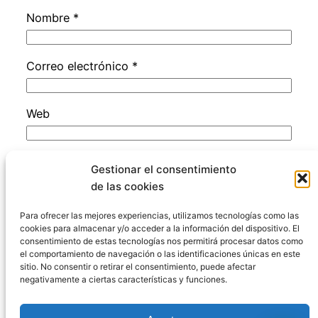
Nombre
*
Correo electrónico
*
Web
Guarda mi nombre, correo electrónico y web
Gestionar el consentimiento
en este navegador para la próxima vez que
de las cookies
comente.
Para ofrecer las mejores experiencias, utilizamos tecnologías como las
cookies para almacenar y/o acceder a la información del dispositivo. El
consentimiento de estas tecnologías nos permitirá procesar datos como
el comportamiento de navegación o las identificaciones únicas en este
sitio. No consentir o retirar el consentimiento, puede afectar
negativamente a ciertas características y funciones.
Código Penal España