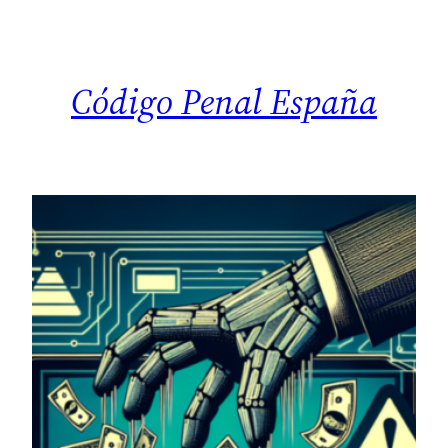
Saltar
al
contenido
Código Penal España