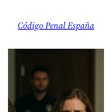
Saltar
al
contenido
Código Penal España