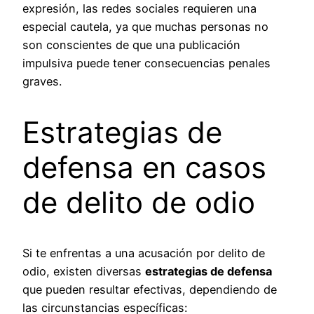
expresión, las redes sociales requieren una
especial cautela, ya que muchas personas no
son conscientes de que una publicación
impulsiva puede tener consecuencias penales
graves.
Estrategias de
defensa en casos
de delito de odio
Si te enfrentas a una acusación por delito de
odio, existen diversas
estrategias de defensa
que pueden resultar efectivas, dependiendo de
las circunstancias específicas: