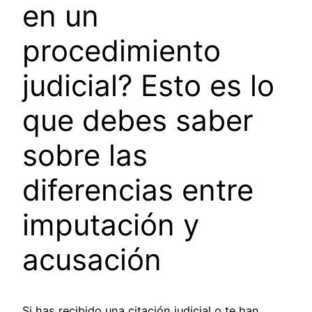
en un
procedimiento
judicial? Esto es lo
que debes saber
sobre las
diferencias entre
imputación y
acusación
Si has recibido una citación judicial o te han